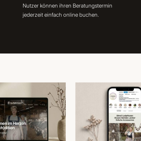
Nutzer können ihren Beratungstermin
jederzeit einfach online buchen.
KONTAKT
in
das
sein