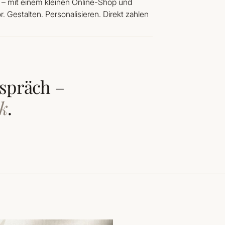
 mit einem kleinen Online-Shop und
 Gestalten. Personalisieren. Direkt zahlen
espräch –
ck
.