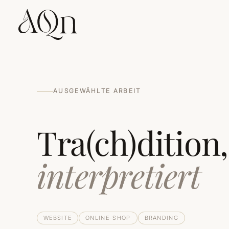
AUSGEWÄHLTE ARBEIT
Tra(ch)dition,
interpretiert
WEBSITE
ONLINE-SHOP
BRANDING