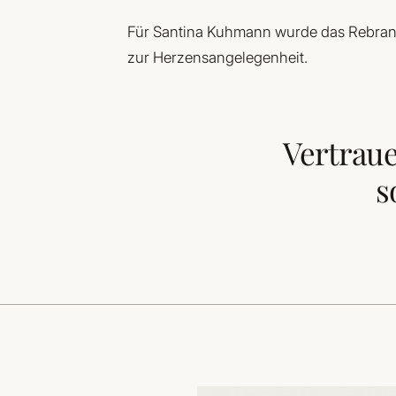
Für Santina Kuhmann wurde das Rebrand
zur Herzensangelegenheit.
Vertraue
s