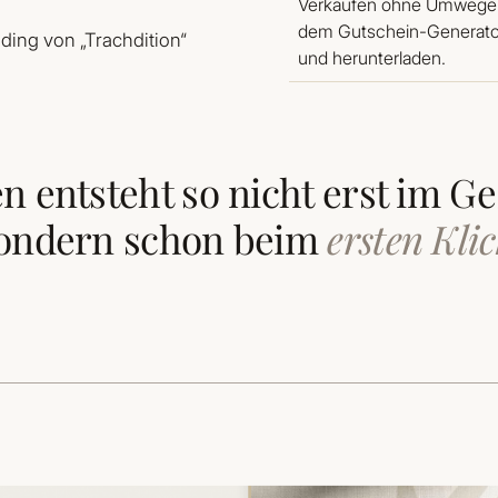
Verkaufen ohne Umwege –
dem Gutschein-Generator.
ing von „Trachdition“
und herunterladen.
n entsteht so nicht erst im G
ondern schon beim
ersten Kli