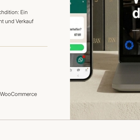
hdition: Ein
cht und Verkauf
· WooCommerce