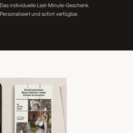
Das individuelle Last-Minute-Geschenk.
Personalisiert und sofort verfügbar.
.