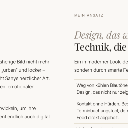
MEIN ANSATZ
Design, das w
Technik, die
herige Bild nicht mehr
Ein in moderner Look, der
 „urban“ und locker –
sondern durch smarte Fe
t Sanys herzlicher Art.
Weg von kühlen Blautöne
nen, emotionalen
Design, das nicht nur zei
Kontakt ohne Hürden. Bes
twickeln, um ihre
Terminbuchungstool, de
nt endlich auch digital
Feed direkt abgeholt.