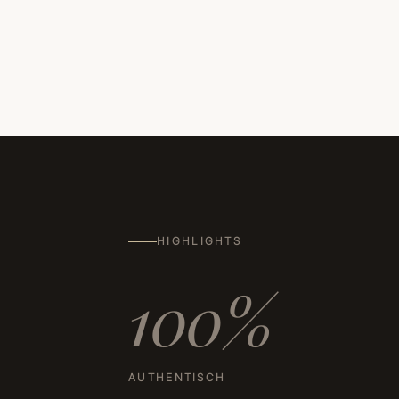
HIGHLIGHTS
100%
AUTHENTISCH